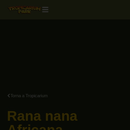
Torna a Tropicarium
Rana nana
Africana