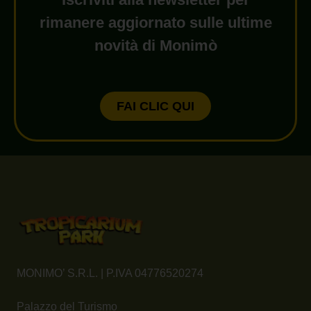
rimanere aggiornato sulle ultime
novità di Monimò
FAI CLIC QUI
MONIMO’ S.R.L. | P.IVA 04776520274
Palazzo del Turismo